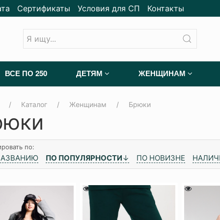
ата
Сертификаты
Условия для СП
Контакты
ВСЕ ПО 250
ДЕТЯМ
ЖЕНЩИНАМ
Каталог
Женщинам
Брюки
рюки
ровать по:
НАЗВАНИЮ
ПО ПОПУЛЯРНОСТИ
↓
ПО НОВИЗНЕ
НАЛИЧ