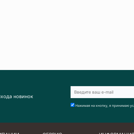
ыхода новинок
Нажимая на кнопку, я принимаю ус