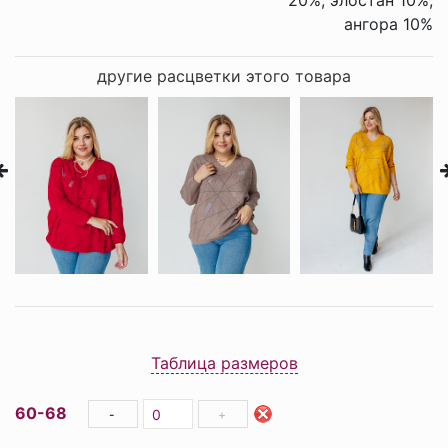
20%, элостан 10%,
ангора 10%
другие расцветки этого товара
Таблица размеров
60-68
-
+