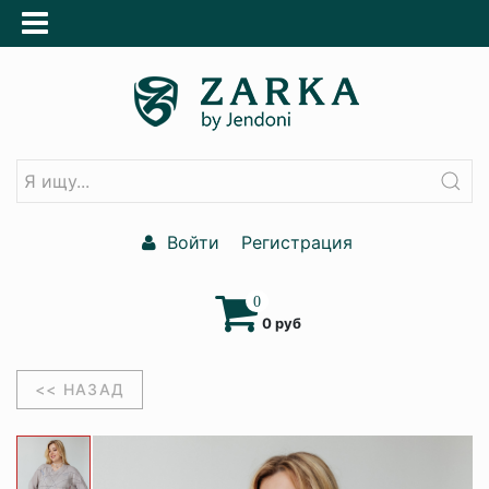
Войти
Регистрация
0
0 руб
<< НАЗАД