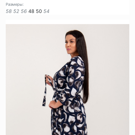
Размеры:
58
52
56
48
50
54