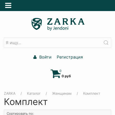
Войти
Регистрация
0
0 руб
ZARKA
Каталог
Женщинам
Комплект
Комплект
Сортировать по: