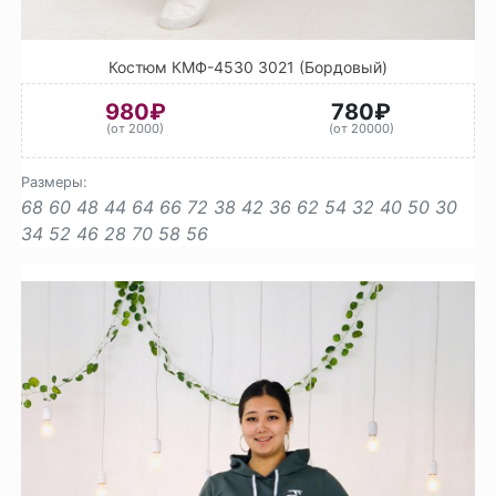
Костюм КМФ-4530 3021 (Бордовый)
980₽
780₽
(от 2000)
(от 20000)
Размеры:
68
60
48
44
64
66
72
38
42
36
62
54
32
40
50
30
34
52
46
28
70
58
56