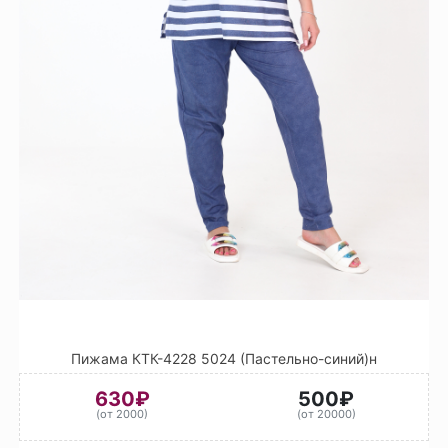
Пижама КТК-4228 5024 (Пастельно-синий)н
630₽
500₽
(от 2000)
(от 20000)