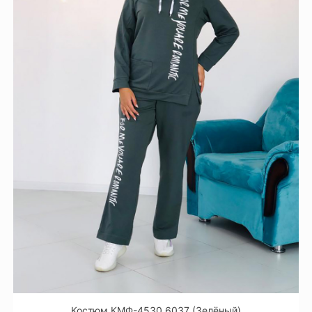
Костюм КМФ-4530 6037 (Зелёный)