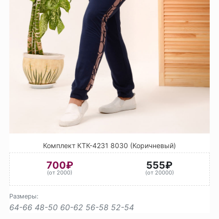
Комплект КТК-4231 8030 (Коричневый)
700₽
555₽
(от 2000)
(от 20000)
Размеры:
64-66
48-50
60-62
56-58
52-54