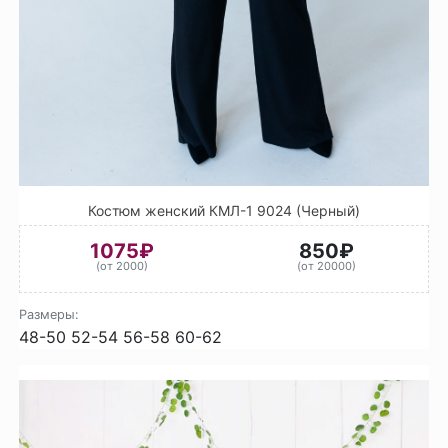
Костюм женский КМЛ-1 9024 (Черный)
1075₽
850₽
(от 2000)
(от 20000)
Размеры:
48-50
52-54
56-58
60-62