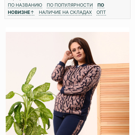
ПО НАЗВАНИЮ
ПО ПОПУЛЯРНОСТИ
ПО
НОВИЗНЕ
↑
НАЛИЧИЕ НА СКЛАДАХ
ОПТ