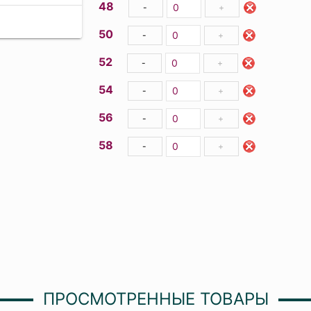
48
-
+
50
-
+
52
-
+
54
-
+
56
-
+
58
-
+
ПРОСМОТРЕННЫЕ ТОВАРЫ