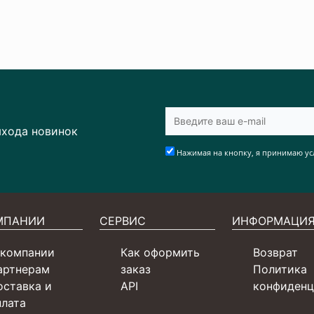
ыхода новинок
Нажимая на кнопку, я принимаю ус
МПАНИИ
СЕРВИС
ИНФОРМАЦИ
 компании
Как оформить
Возврат
артнерам
заказ
Политика
оставка и
API
конфиденц
плата