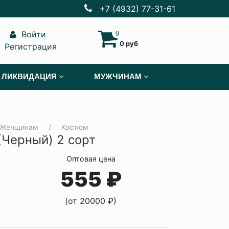
+7 (4932) 77-31-61
Войти
0
0 руб
Регистрация
ЛИКВИДАЦИЯ
МУЖЧИНАМ
Женщинам
Костюм
Черный) 2 сорт
Оптовая цена
555 ₽
(от 20000 ₽)