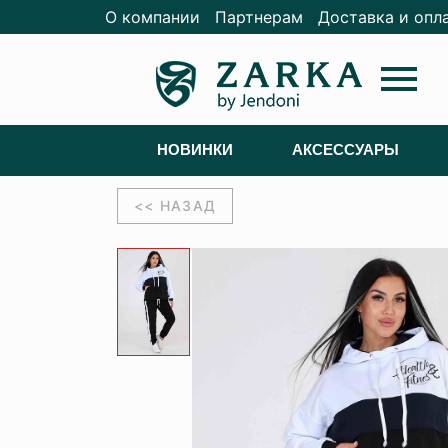
О компании
Партнерам
Доставка и опл
menu
НОВИНКИ
АКСЕССУАРЫ
<< НАЗАД