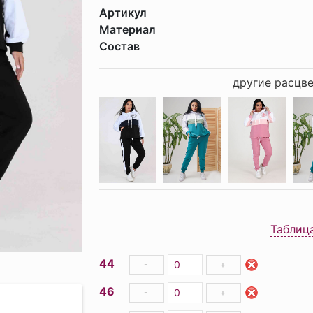
Артикул
Материал
Состав
другие расцве
Таблиц
44
-
+
46
-
+