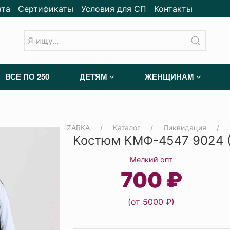
ата
Сертификаты
Условия для СП
Контакты
ВСЕ ПО 250
ДЕТЯМ
ЖЕНЩИНАМ
ZARKA
Каталог
Ликвидация
Костюм КМФ-4547 9024 (
Мелкий опт
700 ₽
(от 5000 ₽)