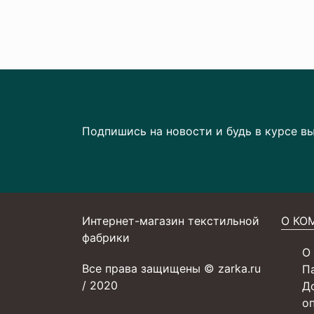
Подпишись на новости и будь в курсе в
Интернет-магазин текстильной
О КО
фабрики
О
Все права защищены © zarka.ru
П
/ 2020
Д
о