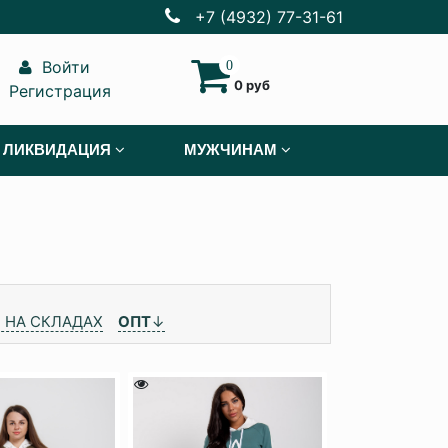
+7 (4932) 77-31-61
Войти
0
0 руб
Регистрация
ЛИКВИДАЦИЯ
МУЖЧИНАМ
 НА СКЛАДАХ
ОПТ
↓