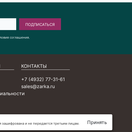
ПОДПИСАТЬСЯ
ловия соглашения.
Я
КОНТАКТЫ
+7 (4932) 77-31-61
sales@zarka.ru
иальности
Принять
ия зашифрована и не передается третьим лицам.