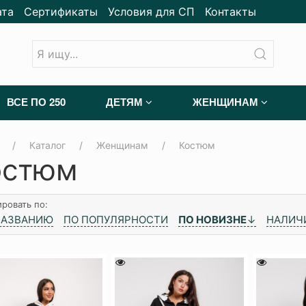
ата
Сертификаты
Условия для СП
Контакты
ВСЕ ПО 250
ДЕТЯМ
ЖЕНЩИНАМ
Каталог
Женщинам
Костюм
остюм
ровать по:
НАЗВАНИЮ
ПО ПОПУЛЯРНОСТИ
ПО НОВИЗНЕ
↓
НАЛИЧ