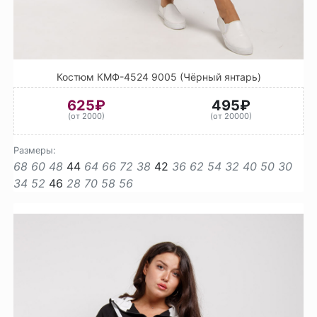
Костюм КМФ-4524 9005 (Чёрный янтарь)
625₽
495₽
(от 2000)
(от 20000)
Размеры:
68
60
48
44
64
66
72
38
42
36
62
54
32
40
50
30
34
52
46
28
70
58
56