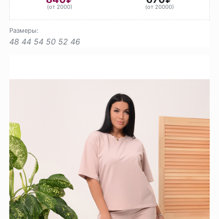
(от 2000)
(от 20000)
Размеры:
48
44
54
50
52
46