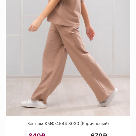
Костюм КМФ-4544 8030 (Коричневый)
840₽
670₽