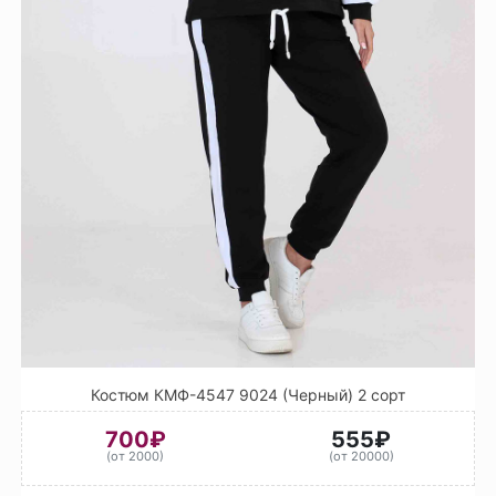
Костюм КМФ-4547 9024 (Черный) 2 сорт
700₽
555₽
(от 2000)
(от 20000)