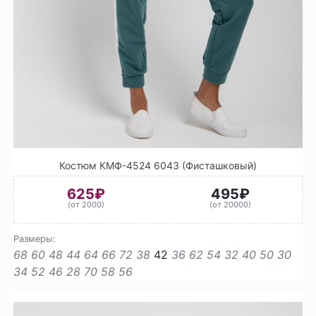
Костюм КМФ-4524 6043 (Фисташковый)
625₽
495₽
(от 2000)
(от 20000)
Размеры:
68
60
48
44
64
66
72
38
42
36
62
54
32
40
50
30
34
52
46
28
70
58
56