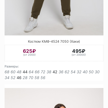
Костюм КМФ-4524 7050 (Хаки)
625₽
495₽
(от 2000)
(от 20000)
Размеры:
68
60
48
44
64
66
72
38
42
36
62
54
32
40
50
30
34
52
46
28
70
58
56