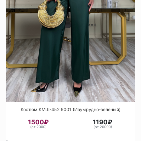
Костюм КМШ-452 6001 (Изумрудно-зелёный)
1500₽
1190₽
(от 2000)
(от 20000)