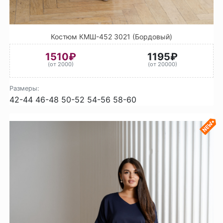
Костюм КМШ-452 3021 (Бордовый)
1510₽
1195₽
(от 2000)
(от 20000)
Размеры:
42-44
46-48
50-52
54-56
58-60