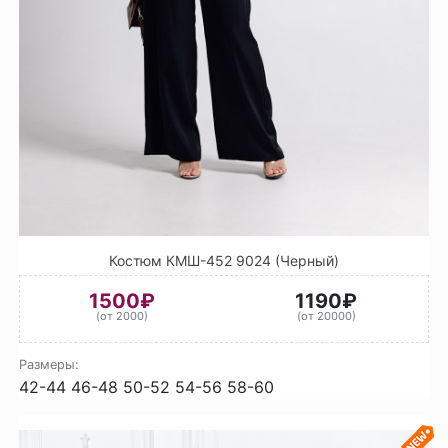
Костюм КМШ-452 9024 (Черный)
1500₽
1190₽
(от 2000)
(от 20000)
Размеры:
42-44
46-48
50-52
54-56
58-60