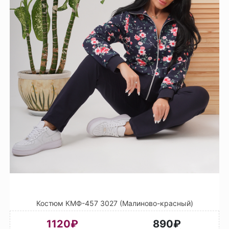
Костюм КМФ-457 3027 (Малиново-красный)
1120₽
890₽