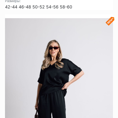
Размеры:
42-44
46-48
50-52
54-56
58-60