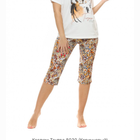
Костюм Тантра 8030 (Коричневый)