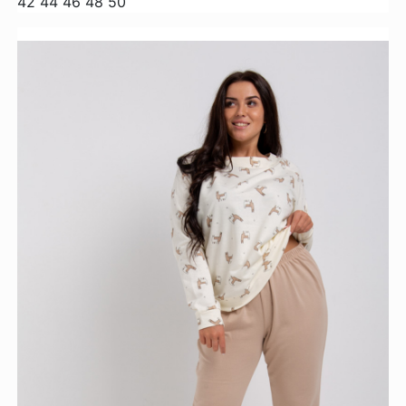
42
44
46
48
50