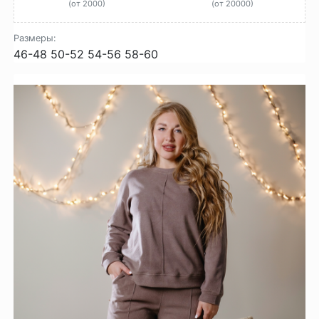
(от 2000)
(от 20000)
Размеры:
46-48
50-52
54-56
58-60