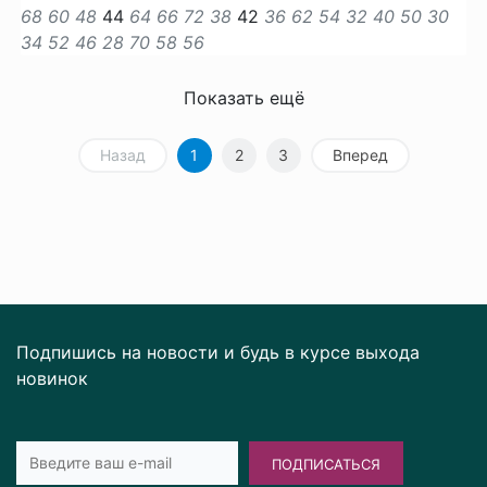
68
60
48
44
64
66
72
38
42
36
62
54
32
40
50
30
34
52
46
28
70
58
56
Показать ещё
Назад
1
2
3
Вперед
Подпишись на новости и будь в курсе выхода
новинок
ПОДПИСАТЬСЯ