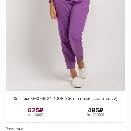
Костюм КМФ-4524 4008 (Сигнальный фиолетовый)
625₽
495₽
(от 2000)
(от 20000)
Размеры: