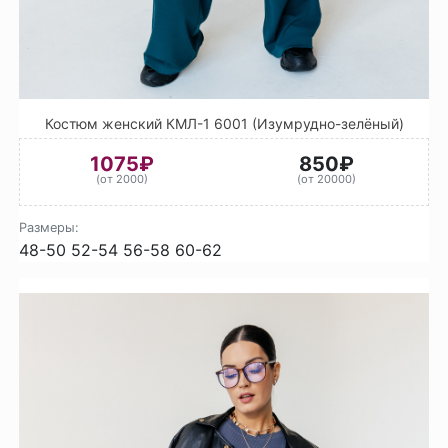
Костюм женский КМЛ-1 6001 (Изумрудно-зелёный)
1075₽
850₽
(от 2000)
(от 20000)
Размеры:
48-50
52-54
56-58
60-62