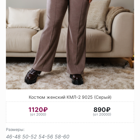
Костюм женский КМЛ-2 9025 (Серый)
1120₽
890₽
(от 2000)
(от 20000)
Размеры:
46-48
50-52
54-56
58-60