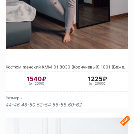
Костюм женский КММ-01 8030 (Коричневый) 1001 (Бежевый)
1540₽
1225₽
(от 2000)
(от 20000)
Размеры:
44-46
48-50
52-54
56-58
60-62