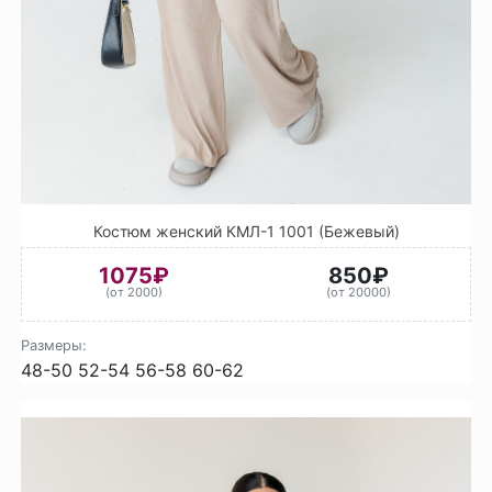
Костюм женский КМЛ-1 1001 (Бежевый)
1075₽
850₽
(от 2000)
(от 20000)
Размеры:
48-50
52-54
56-58
60-62