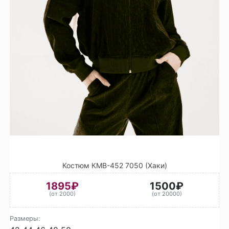
Костюм КМВ-452 7050 (Хаки)
1895₽
1500₽
(от 2000)
(от 20000)
Размеры: