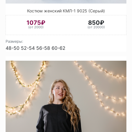
Костюм женский КМЛ-1 9025 (Серый)
1075₽
850₽
(от 2000)
(от 20000)
Размеры:
48-50
52-54
56-58
60-62