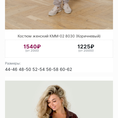
Костюм женский КММ-02 8030 (Коричневый)
1540₽
1225₽
(от 2000)
(от 20000)
Размеры:
44-46
48-50
52-54
56-58
60-62