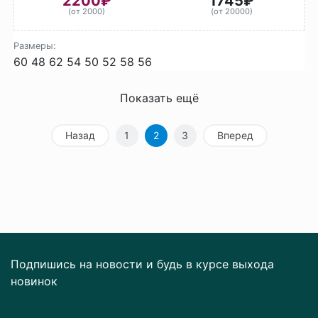
2200₽
1745₽
(от 2000)
(от 20000)
Размеры:
60
48
62
54
50
52
58
56
Показать ещё
Назад
1
2
3
Вперед
Подпишись на новости и будь в курсе выхода
новинок