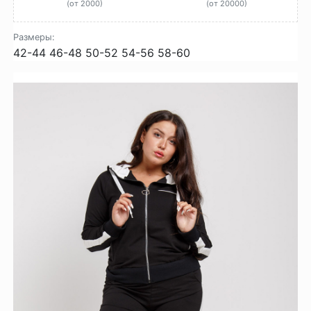
(от 2000)
(от 20000)
Размеры:
42-44
46-48
50-52
54-56
58-60