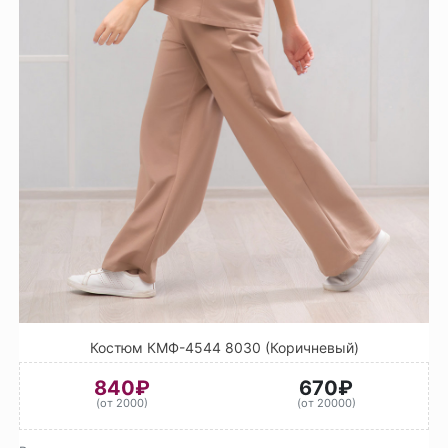
Костюм КМФ-4544 8030 (Коричневый)
840₽
670₽
(от 2000)
(от 20000)