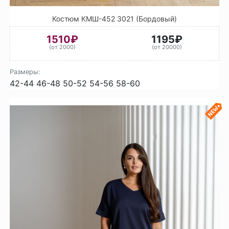
Костюм КМШ-452 3021 (Бордовый)
1510₽
1195₽
(от 2000)
(от 20000)
Размеры:
42-44
46-48
50-52
54-56
58-60