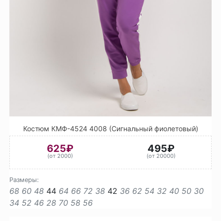
Костюм КМФ-4524 4008 (Сигнальный фиолетовый)
625₽
495₽
(от 2000)
(от 20000)
Размеры:
68
60
48
44
64
66
72
38
42
36
62
54
32
40
50
30
34
52
46
28
70
58
56