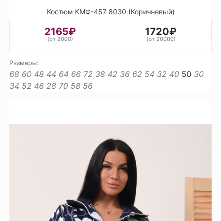
Костюм КМФ-457 8030 (Коричневый)
2165₽
1720₽
(от 2000)
(от 20000)
Размеры:
68
60
48
44
64
66
72
38
42
36
62
54
32
40
50
30
34
52
46
28
70
58
56