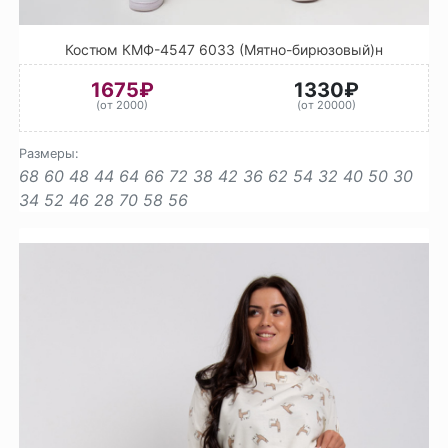
Костюм КМФ-4547 6033 (Мятно-бирюзовый)н
1675₽
1330₽
(от 2000)
(от 20000)
Размеры:
68
60
48
44
64
66
72
38
42
36
62
54
32
40
50
30
34
52
46
28
70
58
56