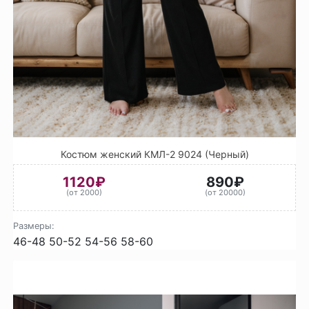
Костюм женский КМЛ-2 9024 (Черный)
1120₽
890₽
(от 2000)
(от 20000)
Размеры:
46-48
50-52
54-56
58-60