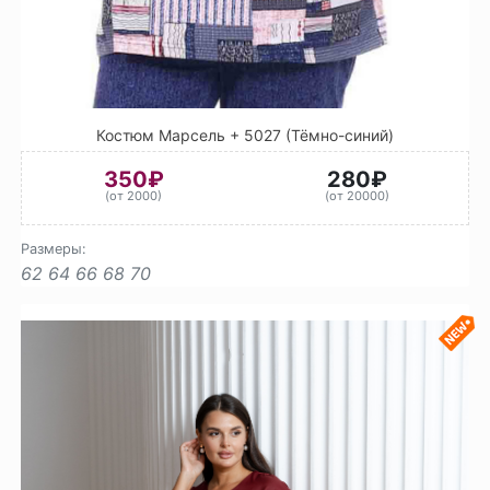
Костюм Марсель + 5027 (Тёмно-синий)
350₽
280₽
(от 2000)
(от 20000)
Размеры:
62
64
66
68
70