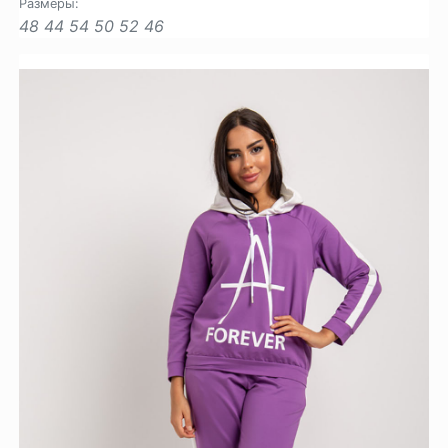
Размеры:
48
44
54
50
52
46