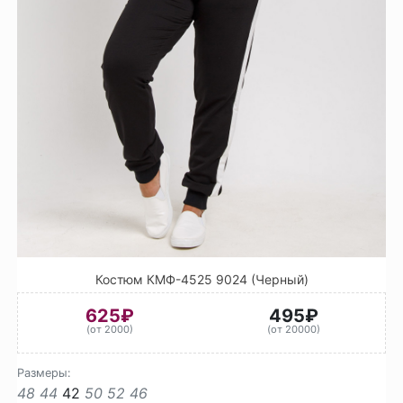
Костюм КМФ-4525 9024 (Черный)
625₽
495₽
(от 2000)
(от 20000)
Размеры:
48
44
42
50
52
46