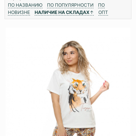
ПО НАЗВАНИЮ
ПО ПОПУЛЯРНОСТИ
ПО
НОВИЗНЕ
НАЛИЧИЕ НА СКЛАДАХ
↑
ОПТ