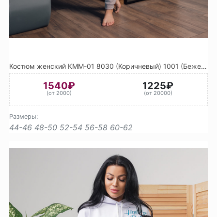
Костюм женский КММ-01 8030 (Коричневый) 1001 (Бежевый)
1540₽
1225₽
(от 2000)
(от 20000)
Размеры:
44-46
48-50
52-54
56-58
60-62