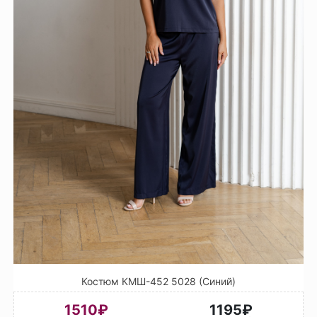
Костюм КМШ-452 5028 (Синий)
1510₽
1195₽