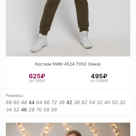
Костюм КМФ-4524 7050 (Хаки)
625₽
495₽
(от 2000)
(от 20000)
Размеры:
68
60
48
44
64
66
72
38
42
36
62
54
32
40
50
30
34
52
46
28
70
58
56