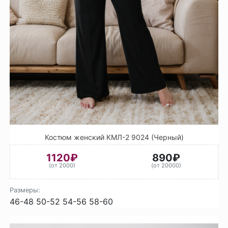
Костюм женский КМЛ-2 9024 (Черный)
1120₽
890₽
(от 2000)
(от 20000)
Размеры:
46-48
50-52
54-56
58-60