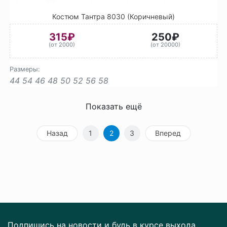
Костюм Тантра 8030 (Коричневый)
315₽
250₽
(от 2000)
(от 20000)
Размеры:
44
54
46
48
50
52
56
58
Показать ещё
Назад
1
2
3
Вперед
Подпишись на новости и будь в курсе выхода