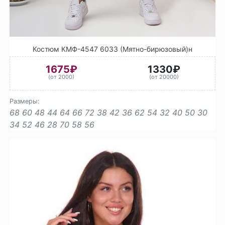
Костюм КМФ-4547 6033 (Мятно-бирюзовый)н
1675₽
1330₽
(от 2000)
(от 20000)
Размеры:
68
60
48
44
64
66
72
38
42
36
62
54
32
40
50
30
34
52
46
28
70
58
56