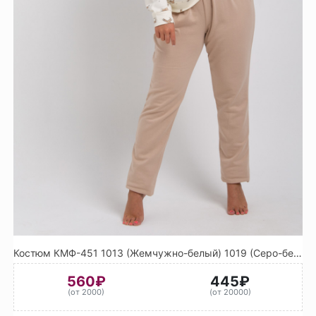
Костюм КМФ-451 1013 (Жемчужно-белый) 1019 (Серо-бежевый)
560₽
445₽
(от 2000)
(от 20000)