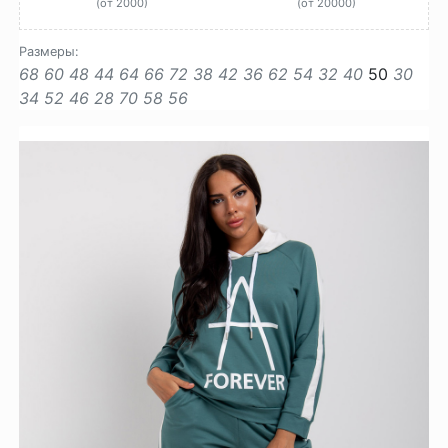
(от 2000)
(от 20000)
Размеры:
68
60
48
44
64
66
72
38
42
36
62
54
32
40
50
30
34
52
46
28
70
58
56