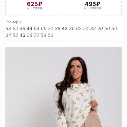
625₽
495₽
(от 2000)
(от 20000)
Размеры:
68
60
48
44
64
66
72
38
42
36
62
54
32
40
50
30
34
52
46
28
70
58
56