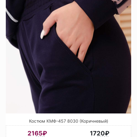
Костюм КМФ-457 8030 (Коричневый)
2165₽
1720₽