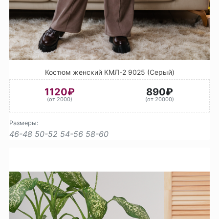
Костюм женский КМЛ-2 9025 (Серый)
1120₽
890₽
(от 2000)
(от 20000)
Размеры:
46-48
50-52
54-56
58-60