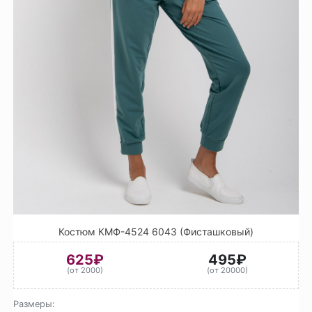
Костюм КМФ-4524 6043 (Фисташковый)
625₽
495₽
(от 2000)
(от 20000)
Размеры: