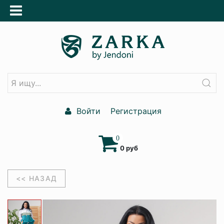
Войти
Регистрация
0
0 руб
<< НАЗАД