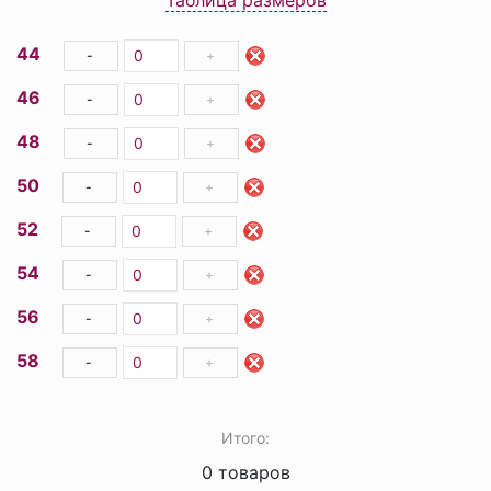
44
-
+
46
-
+
48
-
+
50
-
+
52
-
+
54
-
+
56
-
+
58
-
+
Итого:
0
товаров