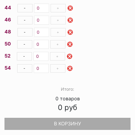
44
-
+
46
-
+
48
-
+
50
-
+
52
-
+
54
-
+
Итого:
0
товаров
0
руб
В КОРЗИНУ