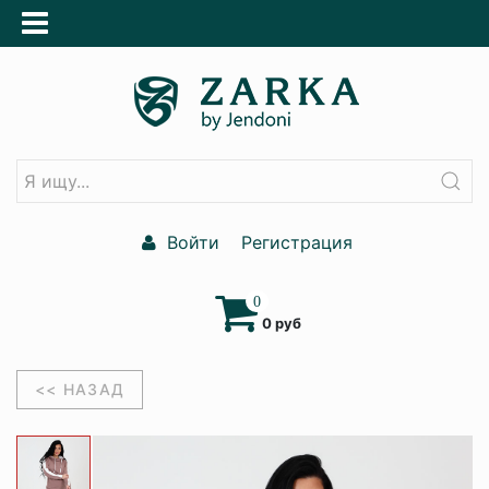
Войти
Регистрация
0
0 руб
<< НАЗАД