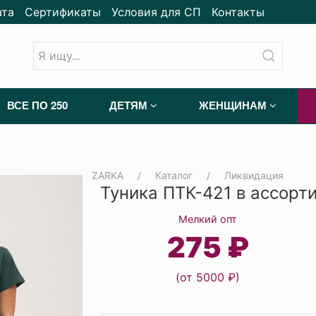
ата
Сертификаты
Условия для СП
Контакты
ВСЕ ПО 250
ДЕТЯМ
ЖЕНЩИНАМ
ZARKA
Каталог
Ликвидация
Туника ПТК-421 в ассорт
Мелкий опт
275 ₽
(от 5000 ₽)