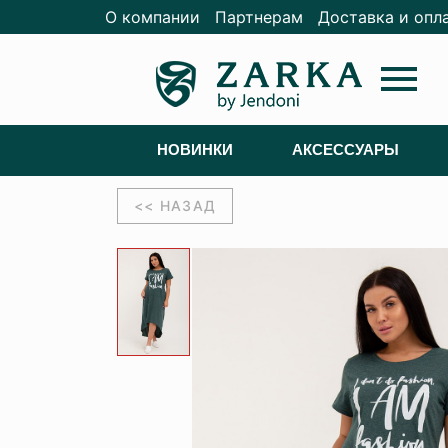
О компании
Партнерам
Доставка и опл
menu
НОВИНКИ
АКСЕССУАРЫ
<< НАЗАД