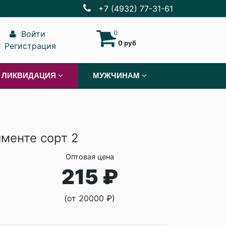
+7 (4932) 77-31-61
Войти
0
0 руб
Регистрация
ЛИКВИДАЦИЯ
МУЖЧИНАМ
именте сорт 2
Оптовая цена
215 ₽
(от 20000 ₽)