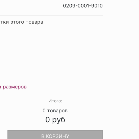
0209-0001-9010
тки этого товара
а размеров
Итого:
0
товаров
0
руб
В КОРЗИНУ