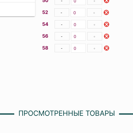
50
-
+
52
-
+
54
-
+
56
-
+
58
-
+
ПРОСМОТРЕННЫЕ ТОВАРЫ