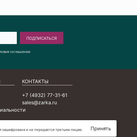
ПОДПИСАТЬСЯ
ловия соглашения.
Я
КОНТАКТЫ
+7 (4932) 77-31-61
sales@zarka.ru
иальности
Принять
ия зашифрована и не передается третьим лицам.