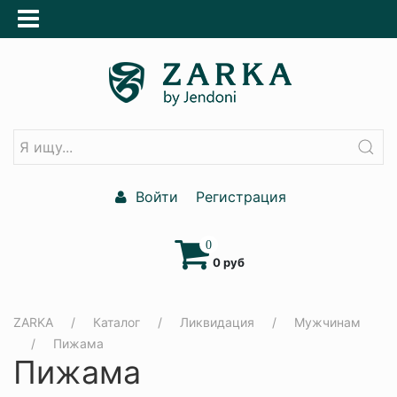
Войти
Регистрация
0
0 руб
ZARKA
Каталог
Ликвидация
Мужчинам
Пижама
Пижама