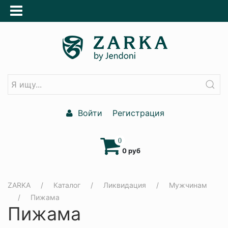
Войти
Регистрация
0
0 руб
ZARKA
Каталог
Ликвидация
Мужчинам
Пижама
Пижама