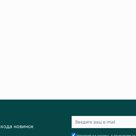
ыхода новинок
Нажимая на кнопку, я принимаю ус