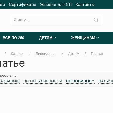
ата
Сертификаты
Условия для СП
Контакты
ВСЕ ПО 250
ДЕТЯМ
ЖЕНЩИНАМ
Каталог
Ликвидация
Детям
Платье
латье
ровать по:
НАЗВАНИЮ
ПО ПОПУЛЯРНОСТИ
ПО НОВИЗНЕ
↑
НАЛИЧ