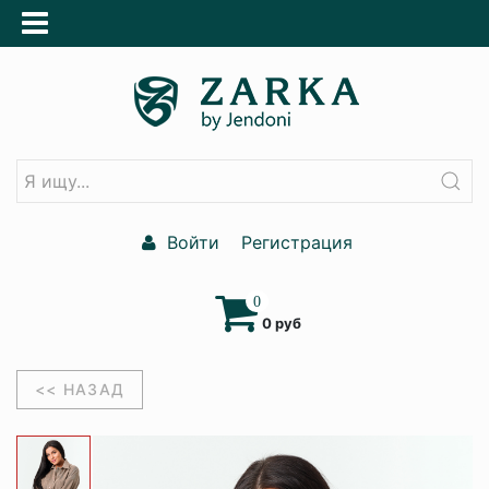
Войти
Регистрация
0
0 руб
<< НАЗАД