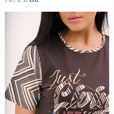
S
M
L
XL
XL
XXXL