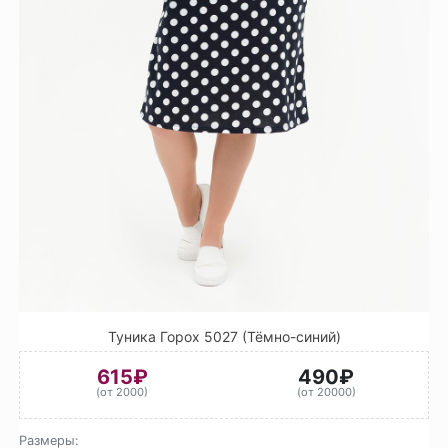
Туника Горох 5027 (Тёмно-синий)
615₽
490₽
(от 2000)
(от 20000)
Размеры: