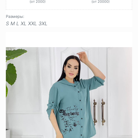
(от 2000)
(от 20000)
Размеры:
S
M
L
XL
XXL
3XL