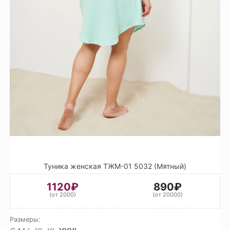
Туника женская ТЖМ-01 5032 (Мятный)
1120₽
890₽
(от 2000)
(от 20000)
Размеры: