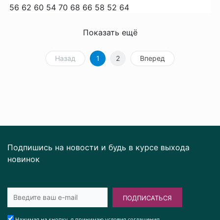
56
62
60
54
70
68
66
58
52
64
Показать ещё
Назад
1
2
Вперед
Подпишись на новости и будь в курсе выхода
новинок
ПОДПИСАТЬСЯ
Нажимая на кнопку, я принимаю условия соглашения.