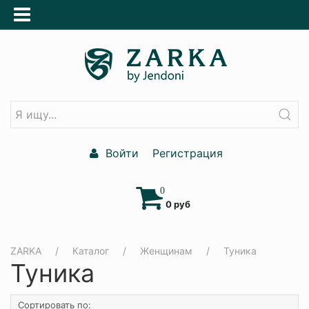
Войти
Регистрация
0
0 руб
ZARKA
Каталог
Женщинам
Туника
Туника
Сортировать по: