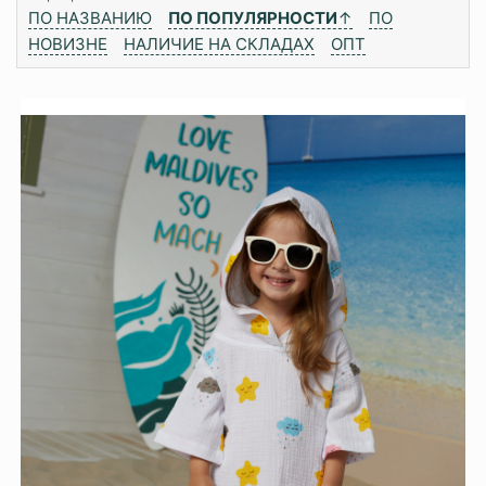
ПО НАЗВАНИЮ
ПО ПОПУЛЯРНОСТИ
↑
ПО
НОВИЗНЕ
НАЛИЧИЕ НА СКЛАДАХ
ОПТ