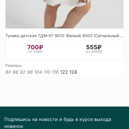
Туника детская ТДМ-07 9010 (Белый) 8002 (Сигнальный коричневый)
700₽
555₽
(от 2000)
(от 20000)
Размеры:
80
86
92
98
104
110
116
122
128
Подпишись на новости и будь в курсе выхода
новинок