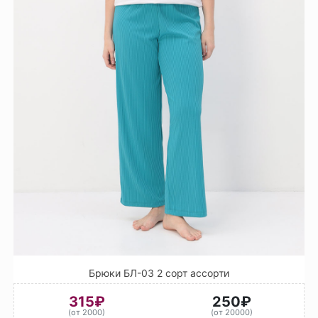
Брюки БЛ-03 2 сорт ассорти
315₽
250₽
(от 2000)
(от 20000)