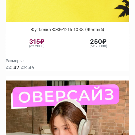
Футболка ФЖК-1215 1038 (Желтый)
315₽
250₽
(от 2000)
(от 20000)
Размеры:
44
42
48
46