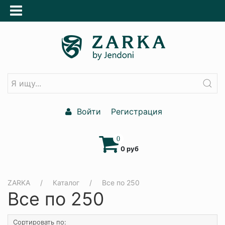
Войти
Регистрация
0
0 руб
ZARKA
Каталог
Все по 250
Все по 250
Сортировать по: