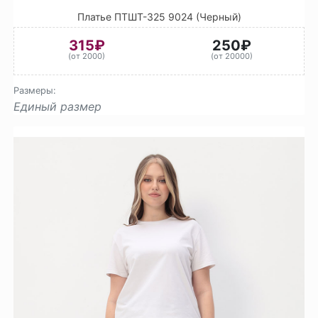
Платье ПТШТ-325 9024 (Черный)
315₽
250₽
(от 2000)
(от 20000)
Размеры:
Единый размер