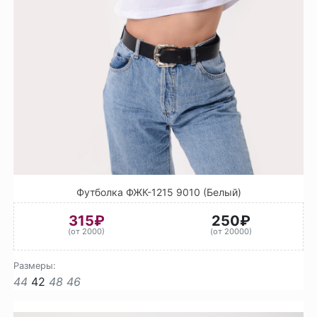
Футболка ФЖК-1215 9010 (Белый)
315₽
250₽
(от 2000)
(от 20000)
Размеры:
44
42
48
46