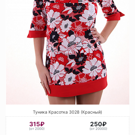
Туника Красотка 3028 (Красный)
315₽
250₽
(от 2000)
(от 20000)