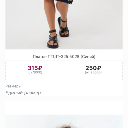
Платье ПТШТ-325 5028 (Синий)
315₽
250₽
(от 2000)
(от 20000)
Размеры:
Единый размер