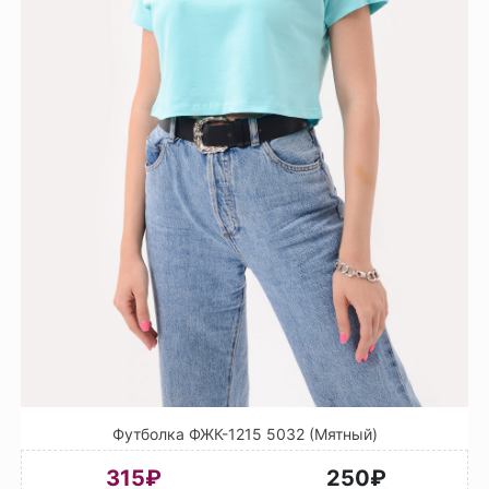
Футболка ФЖК-1215 5032 (Мятный)
315₽
250₽