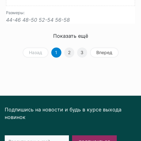
Размеры:
44-46
48-50
52-54
56-58
Показать ещё
Назад
1
2
3
Вперед
Подпишись на новости и будь в курсе выхода
новинок