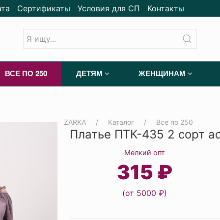
ата
Сертификаты
Условия для СП
Контакты
ВСЕ ПО 250
ДЕТЯМ
ЖЕНЩИНАМ
ZARKA
Каталог
Все по 250
Платье ПТК-435 2 сорт а
Мелкий опт
315 ₽
(от 5000 ₽)