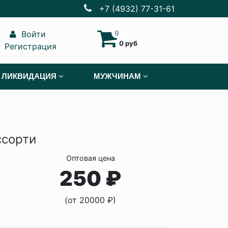
+7 (4932) 77-31-61
Войти
0
0 руб
Регистрация
ЛИКВИДАЦИЯ
МУЖЧИНАМ
ссорти
Оптовая цена
250 ₽
(от 20000 ₽)