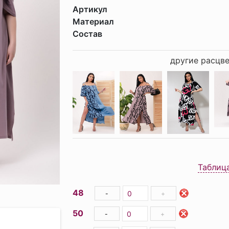
Артикул
Материал
Состав
другие расцве
Таблиц
48
-
+
50
-
+