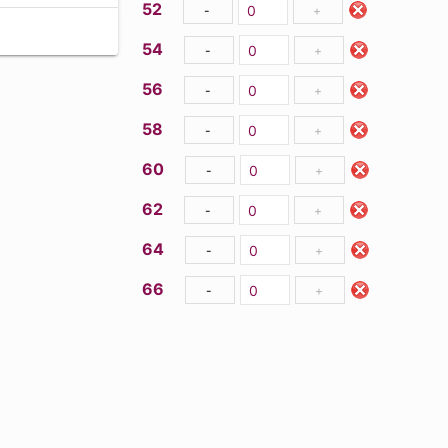
52
-
+
54
-
+
56
-
+
58
-
+
60
-
+
62
-
+
64
-
+
66
-
+