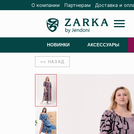
О компании
Партнерам
Доставка и опл
menu
НОВИНКИ
АКСЕССУАРЫ
<< НАЗАД