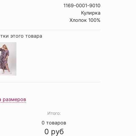
1169-0001-9010
Кулирка
Хлопок 100%
тки этого товара
а размеров
Итого:
0
товаров
0
руб