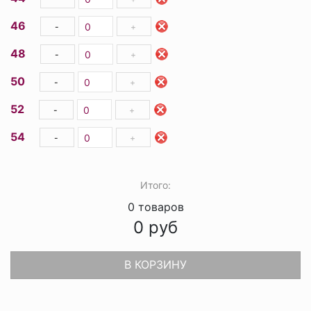
46
-
+
48
-
+
50
-
+
52
-
+
54
-
+
Итого:
0
товаров
0
руб
В КОРЗИНУ