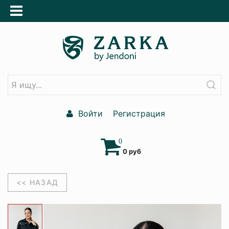
Войти
Регистрация
0
0 руб
<< НАЗАД