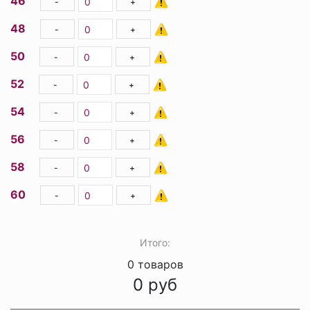
46
-
+
48
-
+
50
-
+
52
-
+
54
-
+
56
-
+
58
-
+
60
-
+
Итого:
0
товаров
0
руб