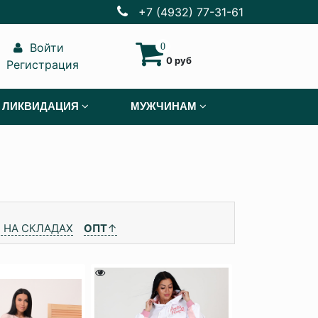
+7 (4932) 77-31-61
Войти
0
0 руб
Регистрация
ЛИКВИДАЦИЯ
МУЖЧИНАМ
 НА СКЛАДАХ
ОПТ
↑