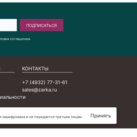
ПОДПИСАТЬСЯ
ловия соглашения.
Я
КОНТАКТЫ
+7 (4932) 77-31-61
sales@zarka.ru
иальности
Принять
ия зашифрована и не передается третьим лицам.