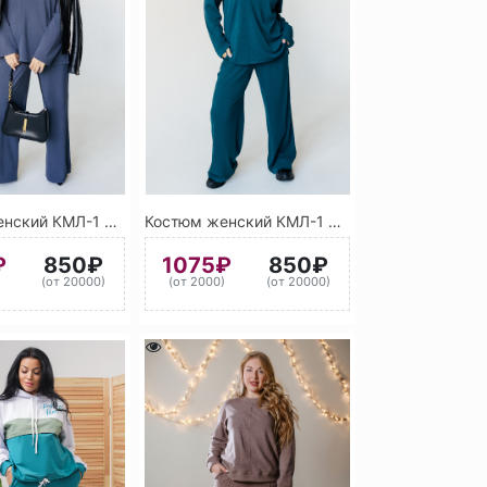
Костюм женский КМЛ-1 9025 (Серый)
Костюм женский КМЛ-1 6001 (Изумрудно-зелёный)
₽
850₽
1075₽
850₽
)
(от 20000)
(от 2000)
(от 20000)