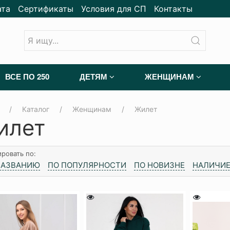
ата
Сертификаты
Условия для СП
Контакты
ВСЕ ПО 250
ДЕТЯМ
ЖЕНЩИНАМ
Каталог
Женщинам
Жилет
илет
ровать по:
НАЗВАНИЮ
ПО ПОПУЛЯРНОСТИ
ПО НОВИЗНЕ
НАЛИЧИЕ