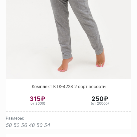
Комплект КТК-4228 2 сорт ассорти
315₽
250₽
(от 2000)
(от 20000)
Размеры:
58
52
56
48
50
54