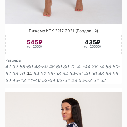
Пижама КТК-2217 3021 (Бордовый)
545₽
435₽
(от 2000)
(от 20000)
Размеры:
42
32
58-60
48-50
46
60
30
72
42-44
36
74
58
60-
62
38
70
44
64
52
56-58
34
54-56
40
56
48
68
66
50
46-48
44-46
52-54
62-64
28
50-52
54
62