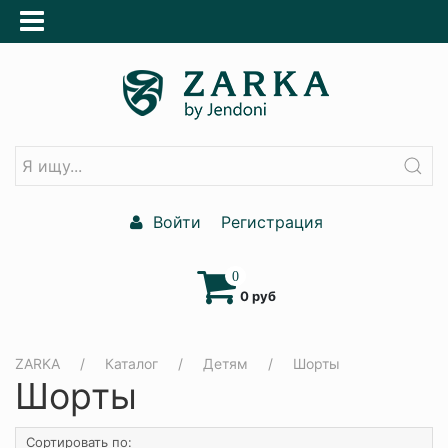
Войти
Регистрация
0
0 руб
ZARKA
Каталог
Детям
Шорты
Шорты
Сортировать по: