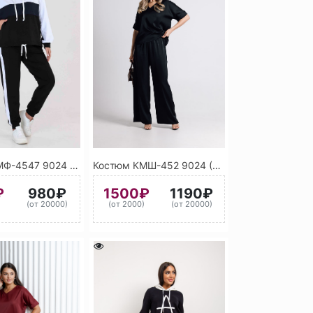
Костюм КМФ-4547 9024 (Черный)
Костюм КМШ-452 9024 (Черный)
₽
980₽
1500₽
1190₽
)
(от 20000)
(от 2000)
(от 20000)