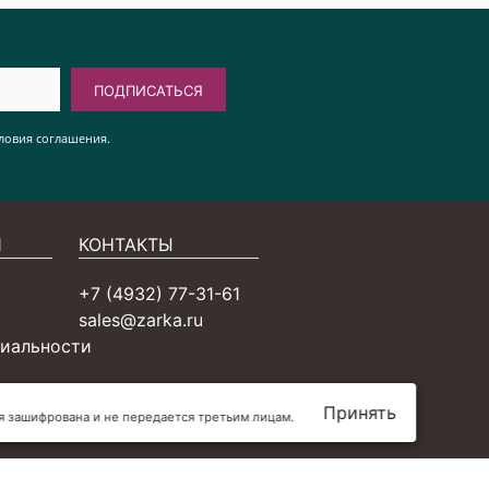
ПОДПИСАТЬСЯ
ловия соглашения.
Я
КОНТАКТЫ
+7 (4932) 77-31-61
sales@zarka.ru
иальности
Принять
ия зашифрована и не передается третьим лицам.