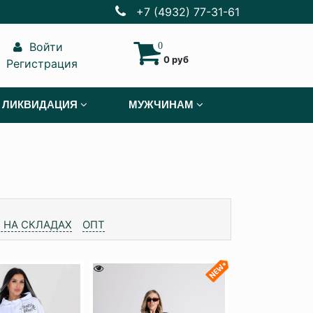
+7 (4932) 77-31-61
Войти
0
0 руб
Регистрация
ЛИКВИДАЦИЯ
МУЖЧИНАМ
 НА СКЛАДАХ
ОПТ