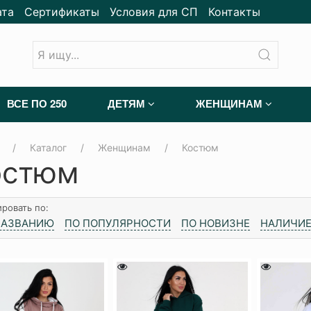
ата
Сертификаты
Условия для СП
Контакты
ВСЕ ПО 250
ДЕТЯМ
ЖЕНЩИНАМ
Каталог
Женщинам
Костюм
остюм
ровать по:
НАЗВАНИЮ
ПО ПОПУЛЯРНОСТИ
ПО НОВИЗНЕ
НАЛИЧИЕ