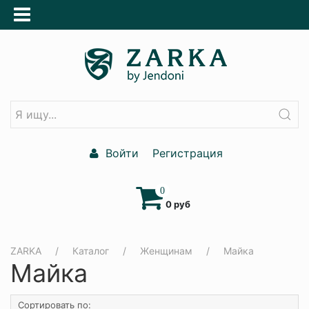
Войти
Регистрация
0
0 руб
ZARKA
Каталог
Женщинам
Майка
Майка
Сортировать по: