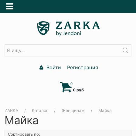
Войти
Регистрация
0
0 руб
ZARKA
Каталог
Женщинам
Майка
Майка
Сортировать по: