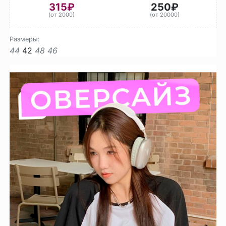
315₽
250₽
(от 2000)
(от 20000)
Размеры:
44
42
48
46