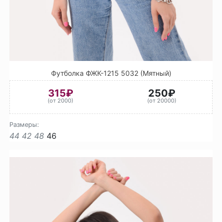
Футболка ФЖК-1215 5032 (Мятный)
315₽
250₽
(от 2000)
(от 20000)
Размеры:
44
42
48
46