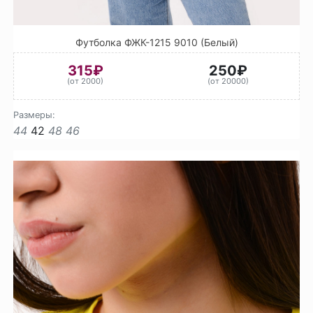
Футболка ФЖК-1215 9010 (Белый)
315₽
250₽
(от 2000)
(от 20000)
Размеры:
44
42
48
46