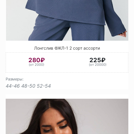
Лонгслив ФЖЛ-1 2 сорт ассорти
280₽
225₽
(от 2000)
(от 20000)
Размеры:
44-46
48-50
52-54