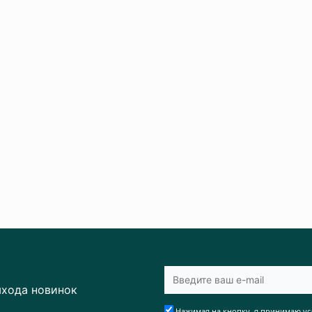
ыхода новинок
Нажимая на кнопку, я принимаю ус