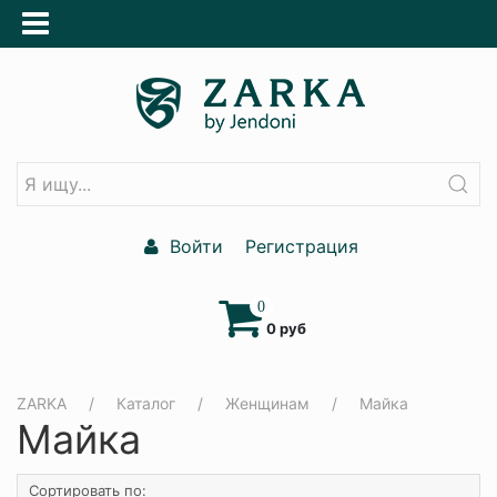
Войти
Регистрация
0
0 руб
ZARKA
Каталог
Женщинам
Майка
Майка
Сортировать по: