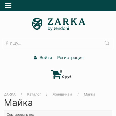
Войти
Регистрация
0
0 руб
ZARKA
Каталог
Женщинам
Майка
Майка
Сортировать по: