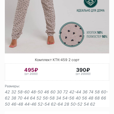
Комплект КТК-459 2 сорт
495₽
390₽
(от 2000)
(от 20000)
Размеры:
42
32
58-60
48-50
46
60
30
72
42-44
36
74
58
60-
62
38
70
44
64
52
56-58
34
54-56
40
56
48
68
66
50
46-48
44-46
52-54
62-64
28
50-52
54
62