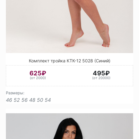
Комплект тройка КТК-12 5028 (Синий)
625₽
495₽
(от 2000)
(от 20000)
Размеры:
46
52
56
48
50
54