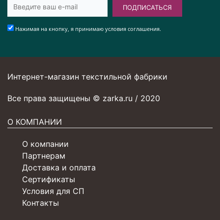
ПОДПИСАТЬСЯ
Нажимая на кнопку, я принимаю условия соглашения.
Интернет-магазин текстильной фабрики
Все права защищены © zarka.ru / 2020
О КОМПАНИИ
О компании
Партнерам
Доставка и оплата
Сертификаты
Условия для СП
Контакты