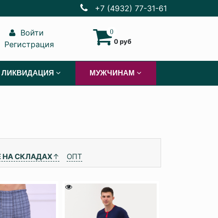
+7 (4932) 77-31-61
Войти
0
0 руб
Регистрация
ЛИКВИДАЦИЯ
МУЖЧИНАМ
 НА СКЛАДАХ
↑
ОПТ