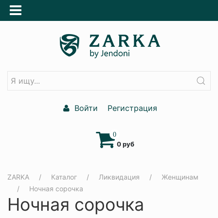
Войти
Регистрация
0
0 руб
ZARKA
Каталог
Ликвидация
Женщинам
Ночная сорочка
Ночная сорочка