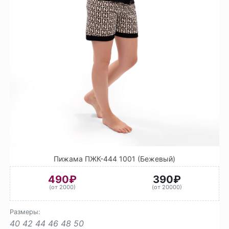
Пижама ПЖК-444 1001 (Бежевый)
490₽
390₽
(от 2000)
(от 20000)
Размеры:
40
42
44
46
48
50