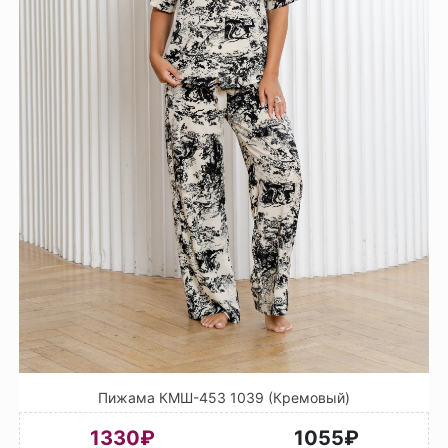
Пижама КМШ-453 1039 (Кремовый)
1330₽
1055₽