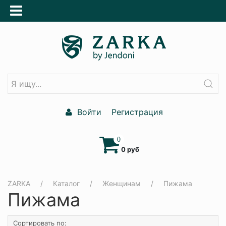
Войти
Регистрация
0
0 руб
ZARKA
Каталог
Женщинам
Пижама
Пижама
Сортировать по: