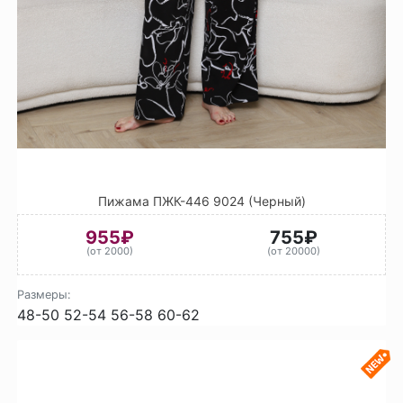
Пижама ПЖК-446 9024 (Черный)
955₽
755₽
(от 2000)
(от 20000)
Размеры:
48-50
52-54
56-58
60-62