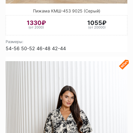
Пижама КМШ-453 9025 (Серый)
1330₽
1055₽
(от 2000)
(от 20000)
Размеры:
54-56
50-52
46-48
42-44