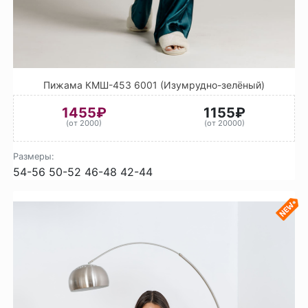
Пижама КМШ-453 6001 (Изумрудно-зелёный)
1455₽
1155₽
(от 2000)
(от 20000)
Размеры:
54-56
50-52
46-48
42-44