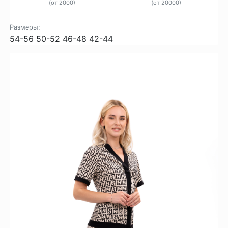
(от 2000)
(от 20000)
Размеры:
54-56
50-52
46-48
42-44