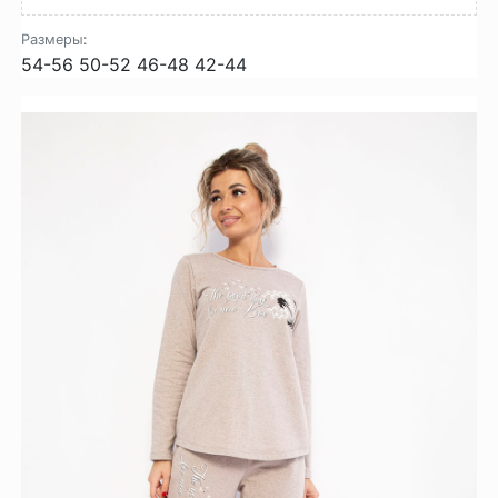
Размеры:
54-56
50-52
46-48
42-44