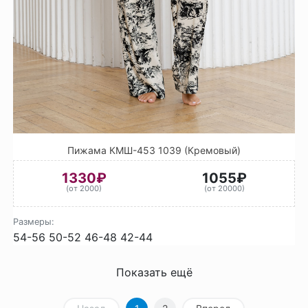
Пижама КМШ-453 1039 (Кремовый)
1330₽
1055₽
(от 2000)
(от 20000)
Размеры:
54-56
50-52
46-48
42-44
Показать ещё