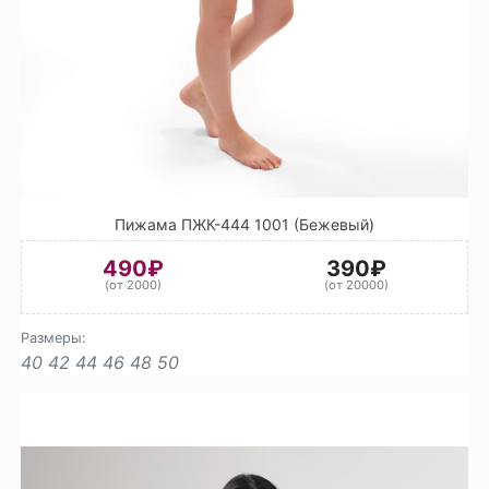
Пижама ПЖК-444 1001 (Бежевый)
490₽
390₽
(от 2000)
(от 20000)
Размеры:
40
42
44
46
48
50