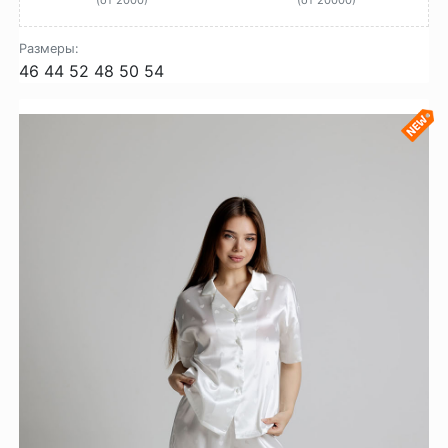
Размеры:
46
44
52
48
50
54