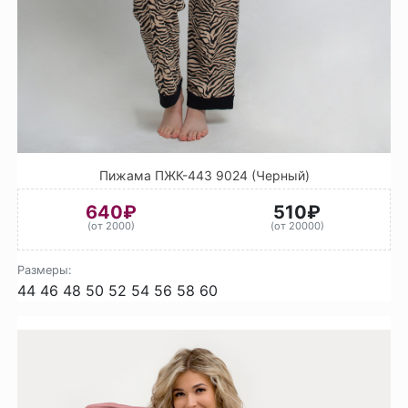
Пижама ПЖК-443 9024 (Черный)
640₽
510₽
(от 2000)
(от 20000)
Размеры:
44
46
48
50
52
54
56
58
60