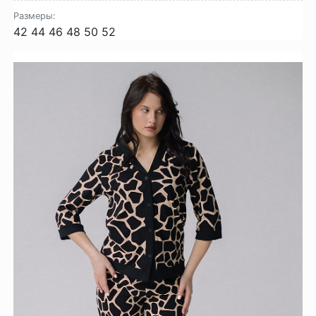
Размеры:
42
44
46
48
50
52