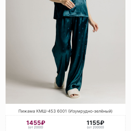
Пижама КМШ-453 6001 (Изумрудно-зелёный)
1455₽
1155₽
(от 2000)
(от 20000)