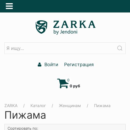
Войти
Регистрация
0
0 руб
ZARKA
Каталог
Женщинам
Пижама
Пижама
Сортировать по: