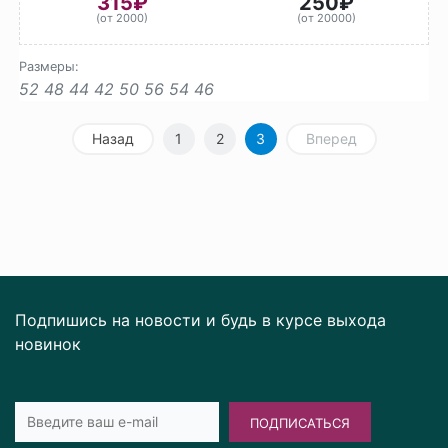
315₽
250₽
(от 2000)
(от 20000)
Размеры:
52
48
44
42
50
56
54
46
Назад
1
2
3
Вперед
Подпишись на новости и будь в курсе выхода
новинок
ПОДПИСАТЬСЯ