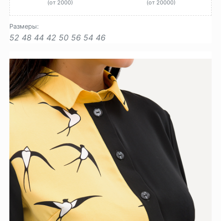
(от 2000)
(от 20000)
Размеры:
52
48
44
42
50
56
54
46