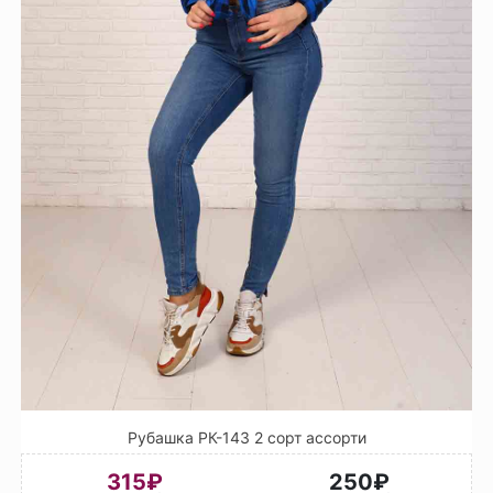
Рубашка РК-143 2 сорт ассорти
315₽
250₽