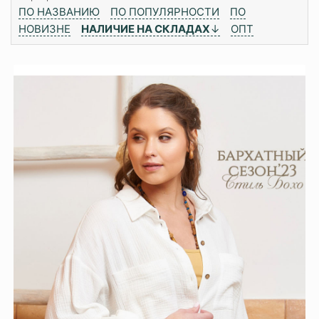
ПО НАЗВАНИЮ
ПО ПОПУЛЯРНОСТИ
ПО
НОВИЗНЕ
НАЛИЧИЕ НА СКЛАДАХ
↓
ОПТ