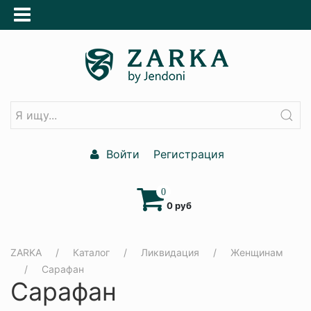
Войти
Регистрация
0
0 руб
ZARKA
Каталог
Ликвидация
Женщинам
Сарафан
Сарафан