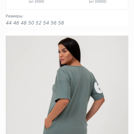
(от 2000)
(от 20000)
Размеры:
44
46
48
50
52
54
56
58