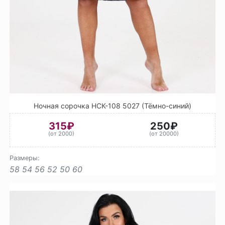
Ночная сорочка НСК-108 5027 (Тёмно-синий)
315₽
250₽
(от 2000)
(от 20000)
Размеры:
58
54
56
52
50
60