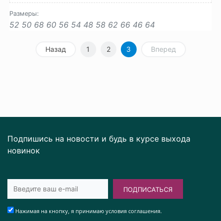
Размеры:
52
50
68
60
56
54
48
58
62
66
46
64
Назад
1
2
3
Вперед
Подпишись на новости и будь в курсе выхода
новинок
ПОДПИСАТЬСЯ
Нажимая на кнопку, я принимаю условия соглашения.