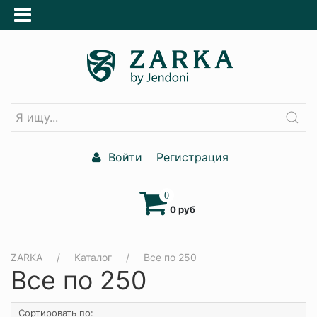
Войти
Регистрация
0
0 руб
ZARKA
Каталог
Все по 250
Все по 250
Сортировать по: