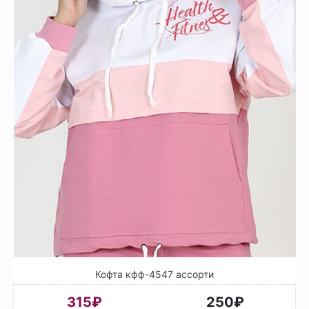
Кофта кфф-4547 ассорти
315₽
250₽