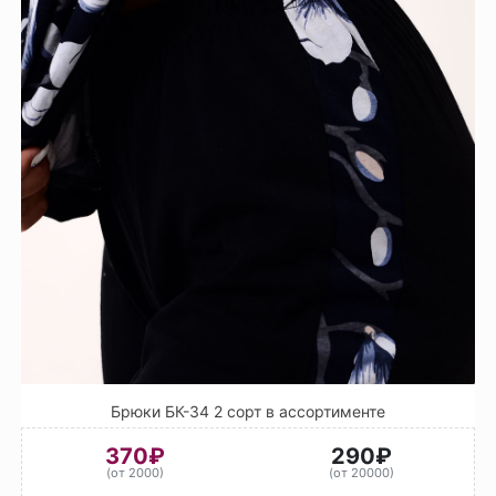
Брюки БК-34 2 сорт в ассортименте
370₽
290₽
(от 2000)
(от 20000)