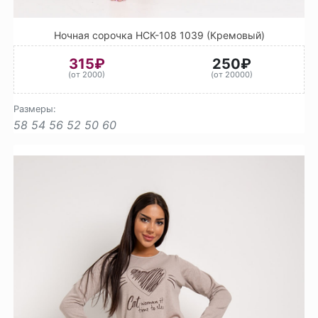
Ночная сорочка НСК-108 1039 (Кремовый)
315₽
250₽
(от 2000)
(от 20000)
Размеры:
58
54
56
52
50
60