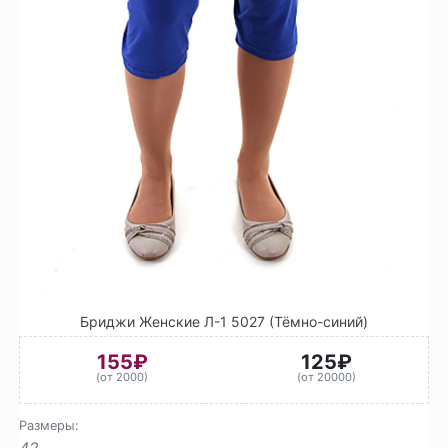
Бриджи Женские Л-1 5027 (Тёмно-синий)
155₽
125₽
(от 2000)
(от 20000)
Размеры:
42