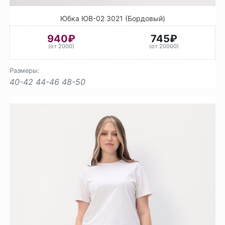
Юбка ЮВ-02 3021 (Бордовый)
940₽
745₽
(от 2000)
(от 20000)
Размеры:
40-42
44-46
48-50