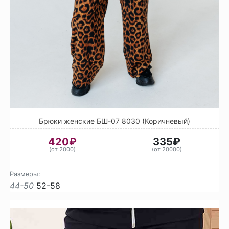
Брюки женские БШ-07 8030 (Коричневый)
420₽
335₽
(от 2000)
(от 20000)
Размеры:
44-50
52-58