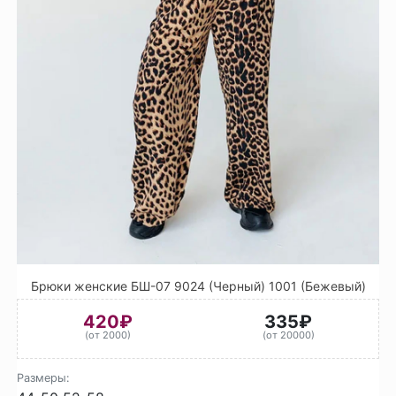
Брюки женские БШ-07 9024 (Черный) 1001 (Бежевый)
420₽
335₽
(от 2000)
(от 20000)
Размеры: