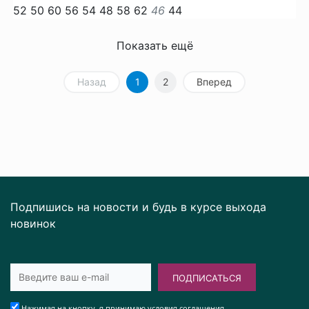
52
50
60
56
54
48
58
62
46
44
Показать ещё
Назад
1
2
Вперед
Подпишись на новости и будь в курсе выхода
новинок
ПОДПИСАТЬСЯ
Нажимая на кнопку, я принимаю условия соглашения.