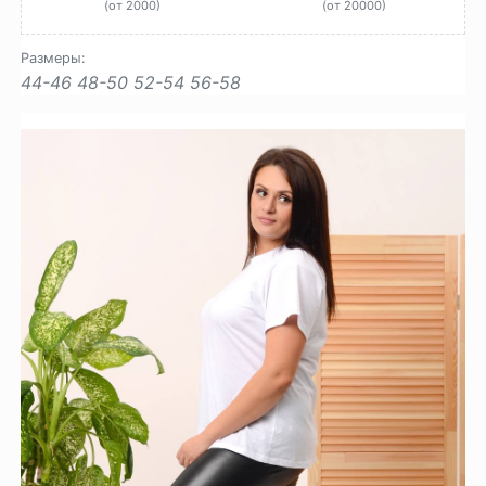
(от 2000)
(от 20000)
Размеры:
44-46
48-50
52-54
56-58