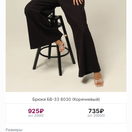
Брюки БВ-33 8030 (Коричневый)
925₽
735₽
(от 2000)
(от 20000)
Размеры: