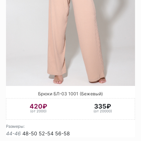
Брюки БЛ-03 1001 (Бежевый)
420₽
335₽
(от 2000)
(от 20000)
Размеры:
44-46
48-50
52-54
56-58