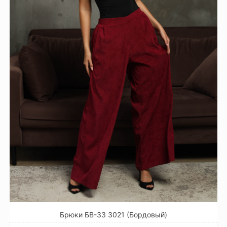
Брюки БВ-33 3021 (Бордовый)