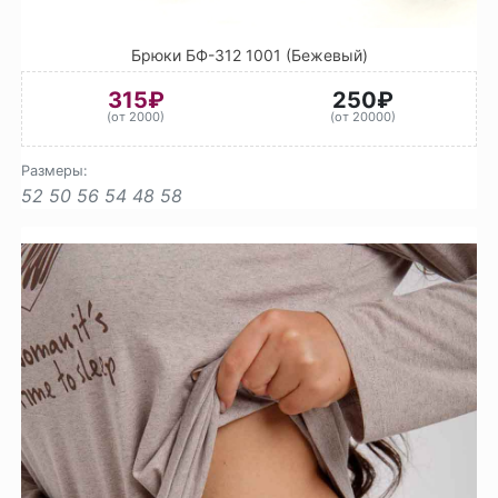
Брюки БФ-312 1001 (Бежевый)
315₽
250₽
(от 2000)
(от 20000)
Размеры:
52
50
56
54
48
58