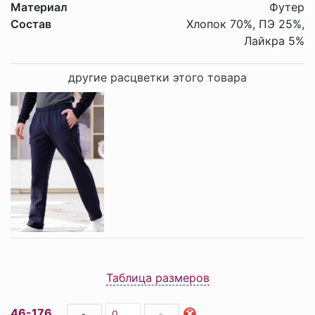
Материал
Футер
Состав
Хлопок 70%, ПЭ 25%,
Лайкра 5%
другие расцветки этого товара
Таблица размеров
46-176
-
+