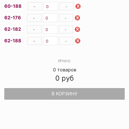
60-188
-
+
62-176
-
+
62-182
-
+
62-188
-
+
Итого:
0
товаров
0
руб
В КОРЗИНУ