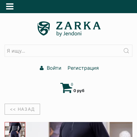
Войти
Регистрация
0
0 руб
<< НАЗАД