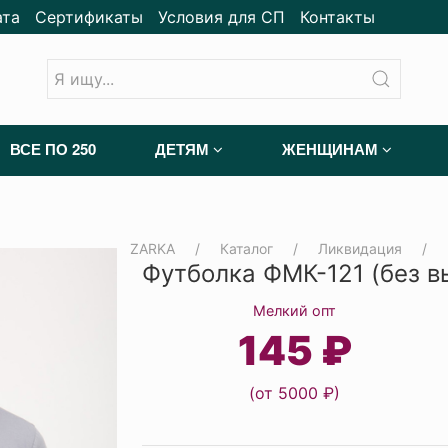
ата
Сертификаты
Условия для СП
Контакты
ВСЕ ПО 250
ДЕТЯМ
ЖЕНЩИНАМ
ZARKA
Каталог
Ликвидация
Футболка ФМК-121 (без в
Мелкий опт
145 ₽
(от 5000 ₽)