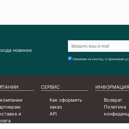
ыхода новинок
Нажимая на кнопку, я принимаю ус
МПАНИИ
СЕРВИС
ИНФОРМАЦИ
 компании
Как оформить
Возврат
артнерам
заказ
Политика
оставка и
API
конфиденц
плата
ертификаты