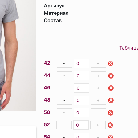
Артикул
Материал
Состав
Таблиц
42
-
+
44
-
+
46
-
+
48
-
+
50
-
+
52
-
+
54
-
+