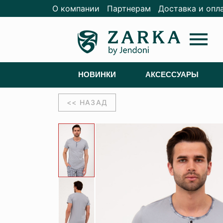
О компании
Партнерам
Доставка и опл
menu
НОВИНКИ
АКСЕССУАРЫ
<< НАЗАД