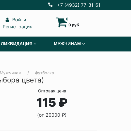
+7 (4932) 77-31-61
Войти
0
0 руб
Регистрация
ЛИКВИДАЦИЯ
МУЖЧИНАМ
Мужчинам
Футболка
ыбора цвета)
Оптовая цена
115 ₽
(от 20000 ₽)