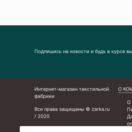
Подпишись на новости и будь в курсе в
Интернет-магазин текстильной
О КО
фабрики
О
Все права защищены © zarka.ru
П
/ 2020
Д
о
С