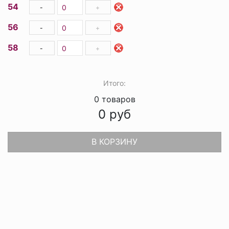
54
-
+
56
-
+
58
-
+
Итого:
0
товаров
0
руб
В КОРЗИНУ