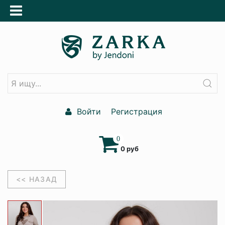
Войти
Регистрация
0
0 руб
<< НАЗАД