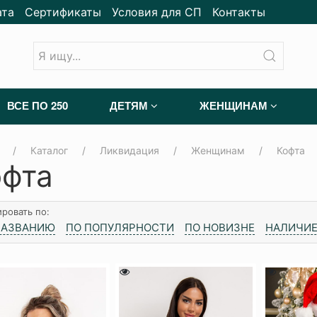
ата
Сертификаты
Условия для СП
Контакты
ВСЕ ПО 250
ДЕТЯМ
ЖЕНЩИНАМ
Каталог
Ликвидация
Женщинам
Кофта
офта
ровать по:
НАЗВАНИЮ
ПО ПОПУЛЯРНОСТИ
ПО НОВИЗНЕ
НАЛИЧИЕ