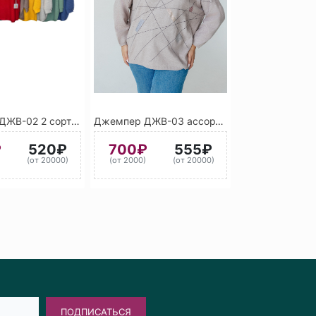
Джемпер ДЖВ-02 2 сорт ассорти
Джемпер ДЖВ-03 ассорти 2 сорт
₽
520₽
700₽
555₽
)
(от 20000)
(от 2000)
(от 20000)
ПОДПИСАТЬСЯ