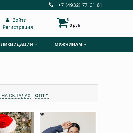
+7 (4932) 77-31-61
Войти
0
0 руб
Регистрация
ЛИКВИДАЦИЯ
МУЖЧИНАМ
 НА СКЛАДАХ
ОПТ
↑