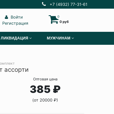
+7 (4932) 77-31-61
Войти
0
0 руб
Регистрация
ЛИКВИДАЦИЯ
МУЖЧИНАМ
омплект
т ассорти
Оптовая цена
385 ₽
(от 20000 ₽)