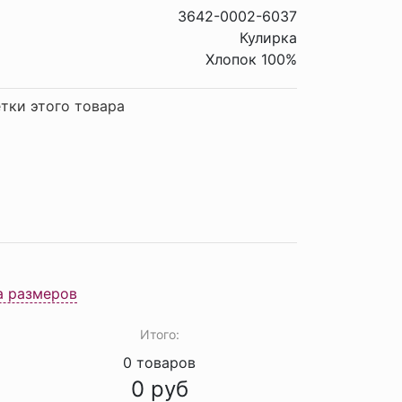
3642-0002-6037
Кулирка
Хлопок 100%
тки этого товара
а размеров
Итого:
0
товаров
0
руб