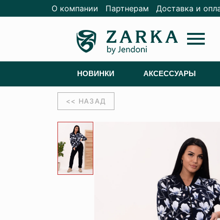
О компании
Партнерам
Доставка и опл
menu
НОВИНКИ
АКСЕССУАРЫ
<< НАЗАД