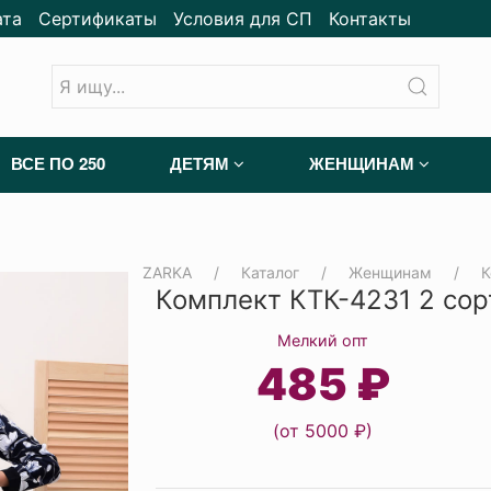
ата
Сертификаты
Условия для СП
Контакты
ВСЕ ПО 250
ДЕТЯМ
ЖЕНЩИНАМ
ZARKA
Каталог
Женщинам
К
Комплект КТК-4231 2 сор
Мелкий опт
485 ₽
(от 5000 ₽)