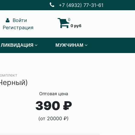
+7 (4932) 77-31-61
Войти
0
0 руб
Регистрация
ЛИКВИДАЦИЯ
МУЖЧИНАМ
омплект
Черный)
Оптовая цена
390 ₽
(от 20000 ₽)