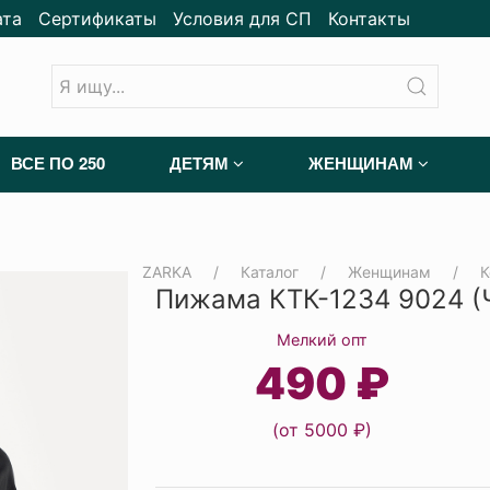
ата
Сертификаты
Условия для СП
Контакты
ВСЕ ПО 250
ДЕТЯМ
ЖЕНЩИНАМ
ZARKA
Каталог
Женщинам
К
Пижама КТК-1234 9024 (
Мелкий опт
490 ₽
(от 5000 ₽)