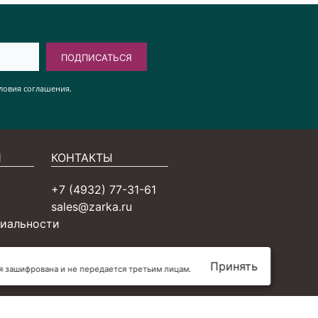
ПОДПИСАТЬСЯ
ловия соглашения.
Я
КОНТАКТЫ
+7 (4932) 77-31-61
sales@zarka.ru
иальности
Принять
ия зашифрована и не передается третьим лицам.