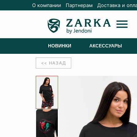
О компании
Партнерам
Доставка и опл
menu
НОВИНКИ
АКСЕССУАРЫ
<< НАЗАД